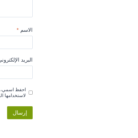
الاسم
*
البريد الإلكترون
احفظ اسمي، بر
لاستخدامها ال