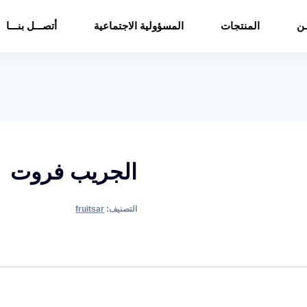
ـن
المنتجات
المسؤولية الاجتماعية
أتصـــل بنـــا
الجريب فروت
التصنيف:
fruitsar