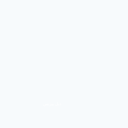
دبل بيزنس