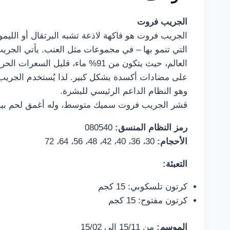
الجريب فروت
الجريب فروت هو فاكهة لاذعة تشبه البرتقال أو اللي
التي تنمو بها – في مجموعات مثل العنب. يأتي الجريب 
وهو النظام الداعم الرئيسي للبشرة.
قشر الجريب فروت سميك متوسط، وله أغمق لحم بين ج
رمز النظام المنسق:
080540
الأحجام:
30، 36، 40، 42، 48، 56، 64، 72
التعبئة:
كرتون تلسكوبي: 15 كجم
كرتون مفتوح: 15 كجم
الموسم:
من 15/11 إلى 15/02