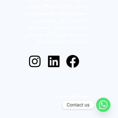
والفواكه الطازجة إلى الأسواق في
جميع أنحاء العالم. مع شغفنا بالجودة
والاستدامة ، نحن متخصصون في
توريد وتصدير أفضل المنتجات في
مصر ، مما يضمن أن كل منتج يلبي
أعلى معايير النضارة والطعم.
جميع الحقوق محفوظة 2024
Contact us