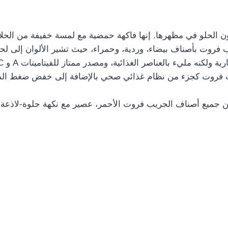
مون الحلو في مظهرها. إنها فاكهة حمضية مع لمسة خفيفة من الح
فروت بأصناف بيضاء، وردية، وحمراء، حيث تشير الألوان إلى لحم ا
ميع أصناف الجريب فروت الأحمر، عصير مع نكهة حلوة-لاذعة وي