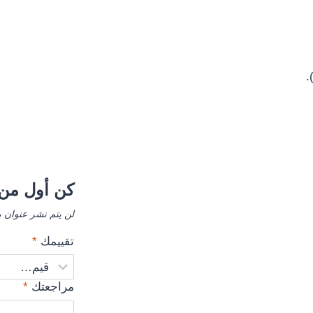
كن أول من 
لن يتم نشر عنوان ب
تقييمك
*
مراجعتك
*