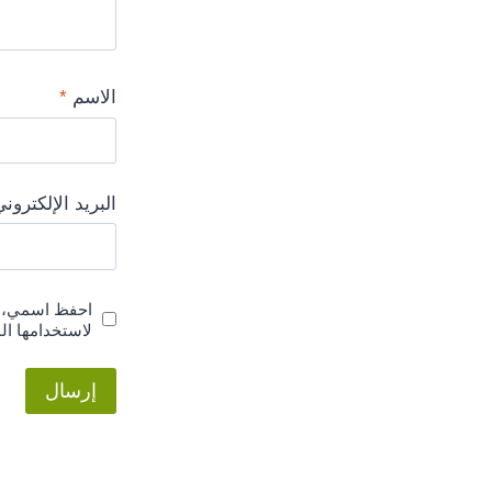
الاسم
*
البريد الإلكترون
احفظ اسمي، بر
لاستخدامها ال