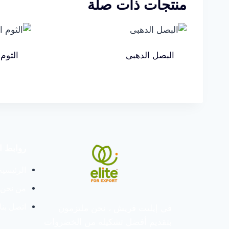
منتجات ذات صلة
البصل الدهبى
الثوم 
روابط ا
الرئيسية
من نحن
اتصل بنا
في إيليت فريش ، نحن ملتزمون
بتقديم أفضل تشكيلة من الخضروات