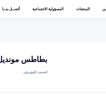
ـن
المنتجات
المسؤولية الاجتماعية
أتصـــل بنـــا
بطاطس مونديل
التصنيف:
الخضروات