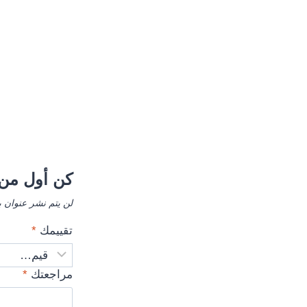
كن أول من
لن يتم نشر عنوان ب
تقييمك
*
مراجعتك
*