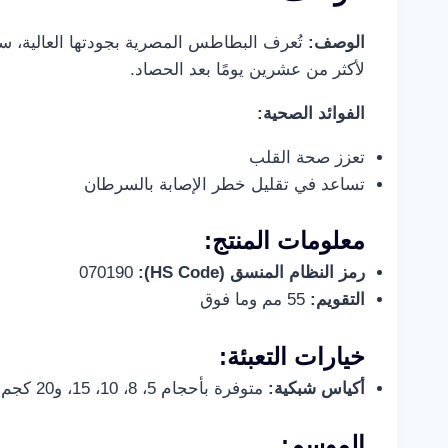
الوصف:
تُعرف البطاطس المصرية بجودتها العالية، سو
لأكثر من عشرين يومًا بعد الحصاد.
الفوائد الصحية:
تعزز صحة القلب
تساعد في تقليل خطر الإصابة بالسرطان
معلومات المنتج:
رمز النظام المنسق (HS Code):
070190
التقويم:
55 مم وما فوق
خيارات التعبئة:
أكياس شبكية:
متوفرة بأحجام 5، 8، 10، 15، و20 كجم
الموسم: