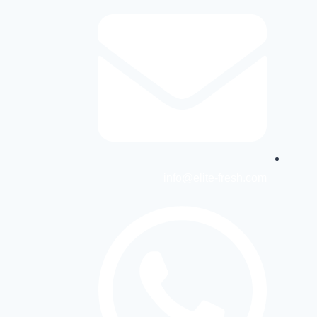
info@elite-fresh.com