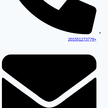
+201551273779