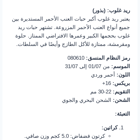
ريد غلوب: (بذور)
يعتبر ريد غلوب أكبر حبات العنب الأحمر المستديرة بين
جميع أنواع العنب الأحمر المزروعة. تشتهر حبات ريد
غلوب بحجمها الكبير وعمرها الافتراضي الممتاز. حلوة
ومقرمشة، ممتازة للأكل الطازج وأيضًا في السلطات.
رمز النظام المنسق:
080610
الموسم:
من 01/07 إلى 31/07
اللون:
أحمر وردي
بريكس:
16+
التقويم:
22-30 مم
الشحن:
الشحن البحري والجوي
التعبئة:
كراتين:
كرتون فضفاض: 5.0 كجم وزن صافي.