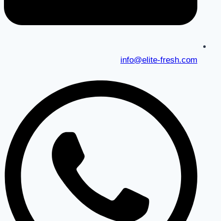
info@elite-fresh.com