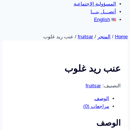
المسؤولية الاجتماعية
أتصـــل بنـــا
English
Home
/
المتجر
/
fruitsar
/
عنب ريد غلوب
عنب ريد غلوب
التصنيف:
fruitsar
الوصف
مراجعات (0)
الوصف