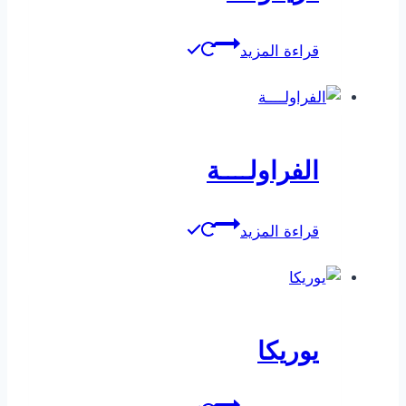
قراءة المزيد
الفراولــــة
قراءة المزيد
يوريكا