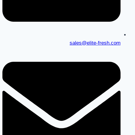
sales@elite-fresh.com