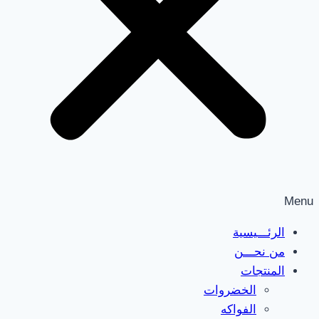
Menu
الرئـــيسية
من نحـــن
المنتجات
الخضروات
الفواكه