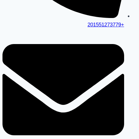
+201551273779