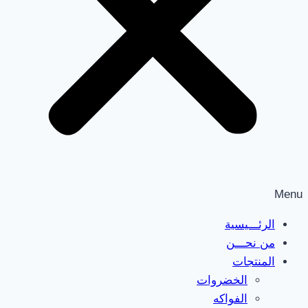
Menu
الرئـــيسية
من نحـــن
المنتجات
الخضروات
الفواكه