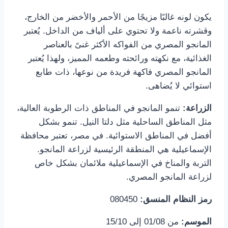
يكون لونه غالبًا مزيجًا من الأحمر والأخضر من الخارج،
وقشرته ناعمة ولا تحتوي على ألياف من الداخل. يُعتبر
المانجو المصري من الفواكه الأكثر غنىً بالعناصر
الغذائية، مع نكهته ورائحته وطعمه المميز، ولهذا يُعتبر
المانجو المصري فاكهة فريدة من نوعها، ذات طابع
استوائي لا يُضاهى.
الزراعة:
تنمو المانجو في المناطق ذات الرطوبة العالية،
مثل المناطق الساحلية مثل دلتا النيل. تنمو بشكل
أفضل في المناطق الاستوائية. في مصر، تعتبر محافظة
الإسماعيلية هي المنطقة الرئيسية لزراعة المانجو.
التربة والمناخ في الإسماعيلية ملائمان بشكل خاص
لزراعة المانجو المصري.
رمز النظام المنسق:
080450
الموسم:
من 01/08 إلى 15/10