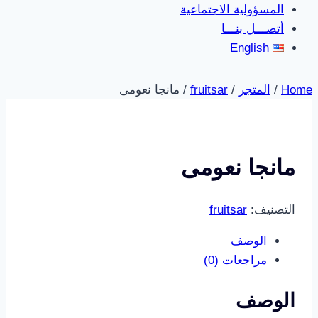
المسؤولية الاجتماعية
أتصـــل بنـــا
English
Home
/
المتجر
/
fruitsar
/
مانجا نعومى
مانجا نعومى
التصنيف:
fruitsar
الوصف
مراجعات (0)
الوصف