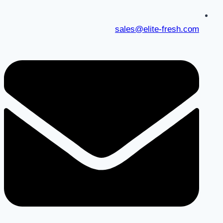
sales@elite-fresh.com